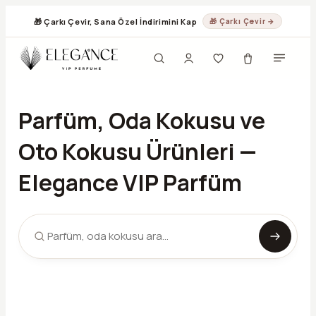
🎁 Çarkı Çevir, Sana Özel İndirimini Kap
🎁 Çarkı Çevir →
Parfüm, Oda Kokusu ve
Oto Kokusu Ürünleri —
Elegance VIP Parfüm