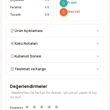
Fresh
Ferahlık
5
/5
Meyveli
Tazelik
5
/5
Ürün Açıklaması
Koku Notaları
Kullanım Süresi
Teslimat ve Kargo
Değerlendirmeler
“Weekend Eau De Parfum For Women” için yorum yapan ilk kişi
siz olun.
Puanınız