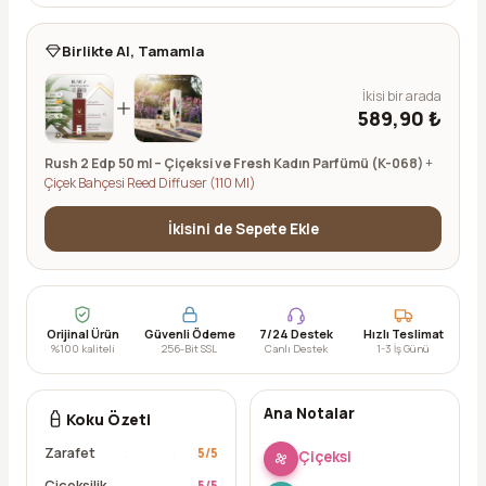
Birlikte Al, Tamamla
İkisi bir arada
589,90 ₺
Rush 2 Edp 50 ml – Çiçeksi ve Fresh Kadın Parfümü (K-068)
+
Çiçek Bahçesi Reed Diffuser (110 Ml)
İkisini de Sepete Ekle
Orijinal Ürün
Güvenli Ödeme
7/24 Destek
Hızlı Teslimat
%100 kaliteli
256-Bit SSL
Canlı Destek
1-3 İş Günü
Ana Notalar
Koku Özeti
Zarafet
5
/5
Çiçeksi
Çiçeksilik
5
/5