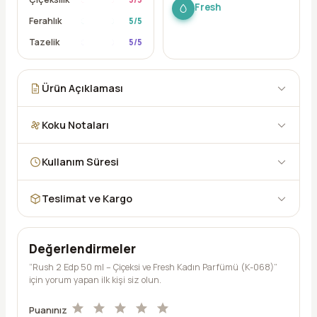
Fresh
Ferahlık
5
/5
Tazelik
5
/5
Ürün Açıklaması
Koku Notaları
Kullanım Süresi
Teslimat ve Kargo
Değerlendirmeler
“Rush 2 Edp 50 ml – Çiçeksi ve Fresh Kadın Parfümü (K-068)”
için yorum yapan ilk kişi siz olun.
Puanınız