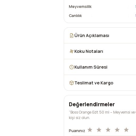
Meyvemsilik
Canlılık
Ürün Açıklaması
Koku Notaları
Kullanım Süresi
Teslimat ve Kargo
Değerlendirmeler
“Boss Orange Edt 50 ml – Meyvemsi ve 
kişi siz olun.
Puanınız