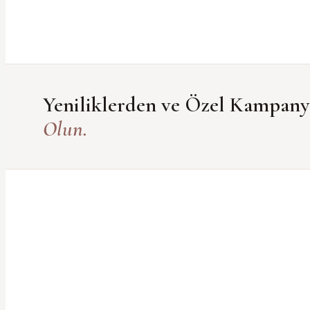
Yeniliklerden ve Özel Kampan
Olun.