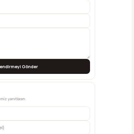
lendirmeyi Gönder
bimiz yanıtlasın.