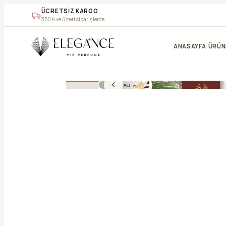
ÜCRETSİZ KARGO
350
₺ ve üzeri siparişlerde
ANASAYFA
ÜRÜN