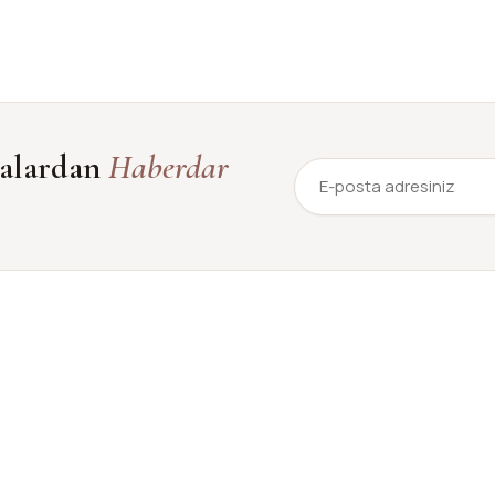
yalardan
Haberdar