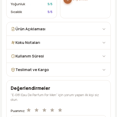
Yoğunluk
5
/5
Sıcaklık
5
/5
Ürün Açıklaması
Koku Notaları
Kullanım Süresi
Teslimat ve Kargo
Değerlendirmeler
“E-081 Eau De Parfum For Men” için yorum yapan ilk kişi siz
olun.
Puanınız