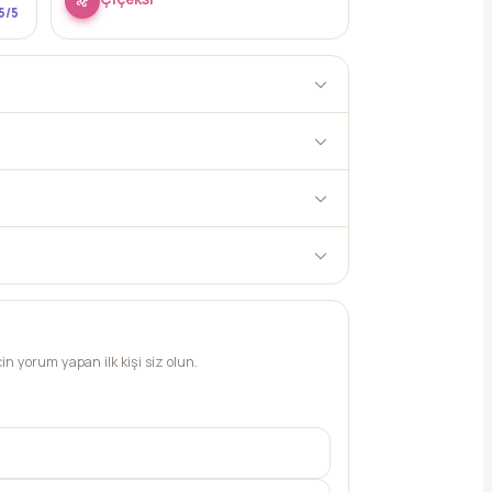
5
/5
n yorum yapan ilk kişi siz olun.