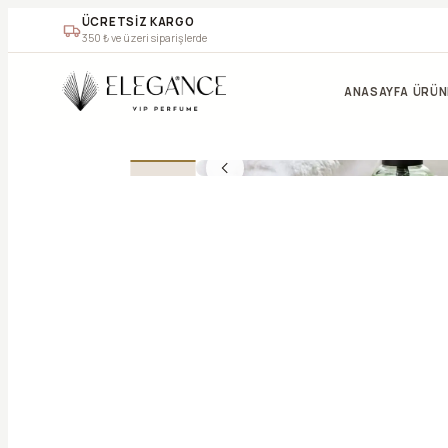
ÜCRETSİZ KARGO
350
₺ ve üzeri siparişlerde
ANASAYFA
ÜRÜN