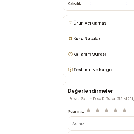
Kalıcılık
Ürün Açıklaması
Koku Notaları
Kullanım Süresi
Teslimat ve Kargo
Değerlendirmeler
“Beyaz Sabun Reed Diffuser (55 Ml)” içi
Puanınız