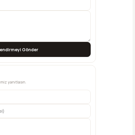
lendirmeyi Gönder
bimiz yanıtlasın.