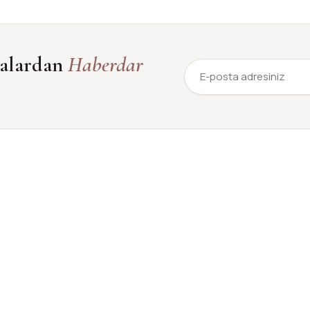
yalardan
Haberdar