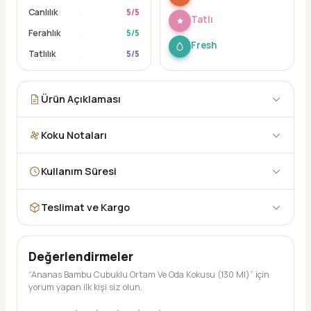
Canlılık
5
/5
Tatlı
Ferahlık
5
/5
Fresh
Tatlılık
5
/5
Ürün Açıklaması
Koku Notaları
Kullanım Süresi
Teslimat ve Kargo
Değerlendirmeler
“Ananas Bambu Cubuklu Ortam Ve Oda Kokusu (130 Ml)” için
yorum yapan ilk kişi siz olun.