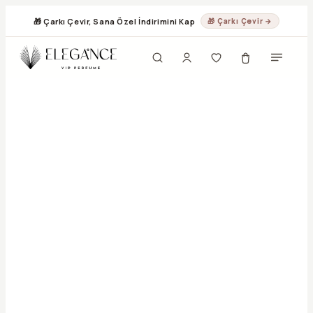
🎁 Çarkı Çevir, Sana Özel İndirimini Kap
🎁 Çarkı Çevir →