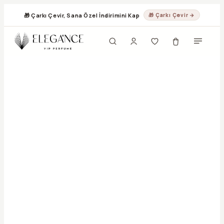
🎁 Çarkı Çevir, Sana Özel İndirimini Kap
🎁 Çarkı Çevir →