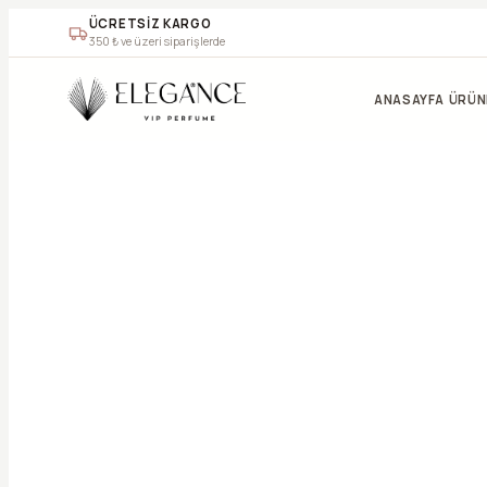
ÜCRETSİZ KARGO
350
₺ ve üzeri siparişlerde
ANASAYFA
ÜRÜN