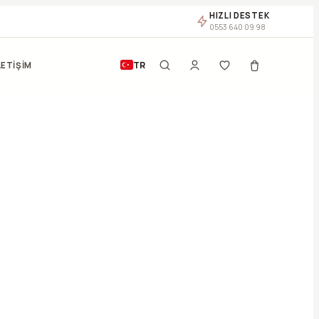
HIZLI DESTEK
0553 640 09 98
TR
LETİŞİM