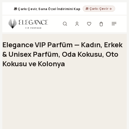
🎁 Çarkı Çevir, Sana Özel İndirimini Kap
🎁 Çarkı Çevir →
Geç
Elegance VIP Parfüm — Kadın, Erkek
& Unisex Parfüm, Oda Kokusu, Oto
Kokusu ve Kolonya