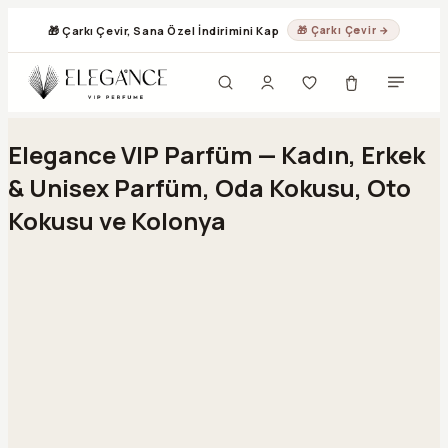
🎁 Çarkı Çevir, Sana Özel İndirimini Kap
🎁 Çarkı Çevir →
Geç
Elegance VIP Parfüm — Kadın, Erkek
& Unisex Parfüm, Oda Kokusu, Oto
Kokusu ve Kolonya