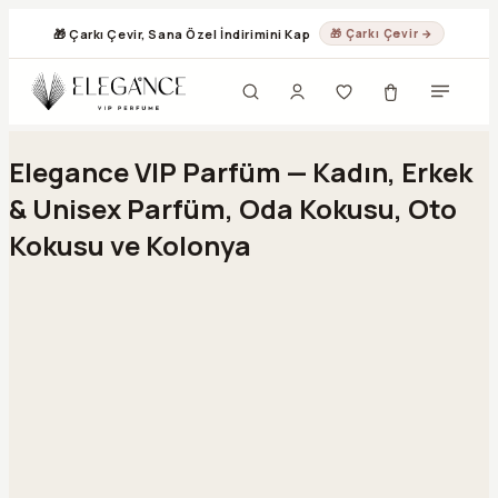
🎁 Çarkı Çevir, Sana Özel İndirimini Kap
🎁 Çarkı Çevir →
Geç
Elegance VIP Parfüm — Kadın, Erkek
& Unisex Parfüm, Oda Kokusu, Oto
Kokusu ve Kolonya