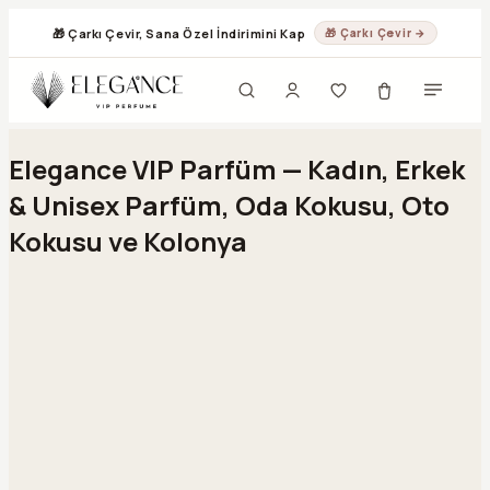
🎁 Çarkı Çevir, Sana Özel İndirimini Kap
🎁 Çarkı Çevir →
Geç
Elegance VIP Parfüm — Kadın, Erkek
& Unisex Parfüm, Oda Kokusu, Oto
Kokusu ve Kolonya