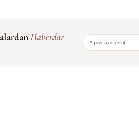
yalardan
Haberdar