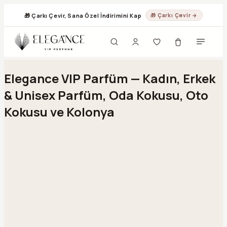
🎁 Çarkı Çevir, Sana Özel İndirimini Kap
🎁 Çarkı Çevir →
Geç
Elegance VIP Parfüm — Kadın, Erkek
& Unisex Parfüm, Oda Kokusu, Oto
Kokusu ve Kolonya