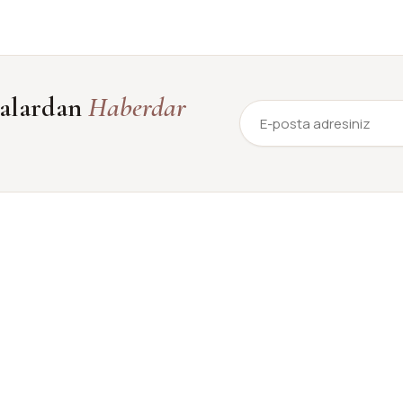
yalardan
Haberdar