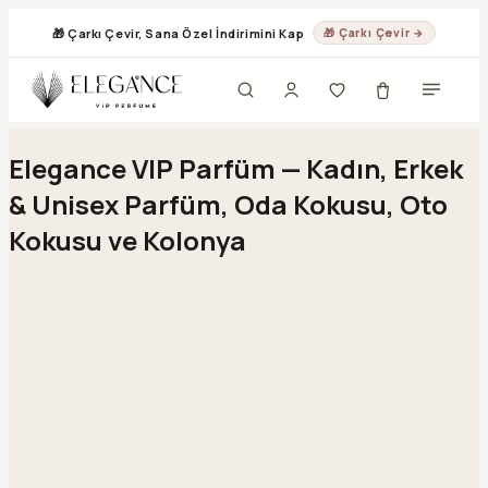
🎁 Çarkı Çevir, Sana Özel İndirimini Kap
🎁 Çarkı Çevir →
Geç
Elegance VIP Parfüm — Kadın, Erkek
& Unisex Parfüm, Oda Kokusu, Oto
Kokusu ve Kolonya