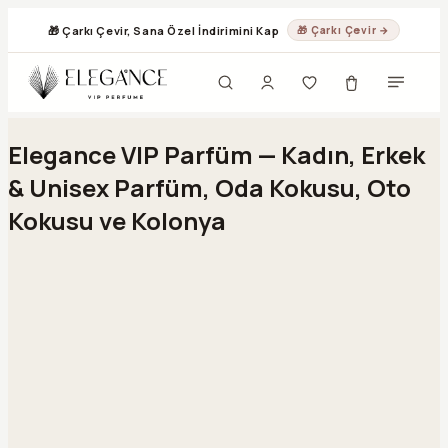
🎁 Çarkı Çevir, Sana Özel İndirimini Kap
🎁 Çarkı Çevir →
Geç
Elegance VIP Parfüm — Kadın, Erkek
& Unisex Parfüm, Oda Kokusu, Oto
Kokusu ve Kolonya