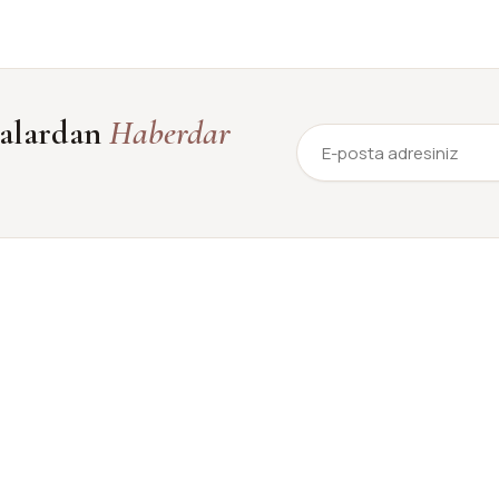
yalardan
Haberdar