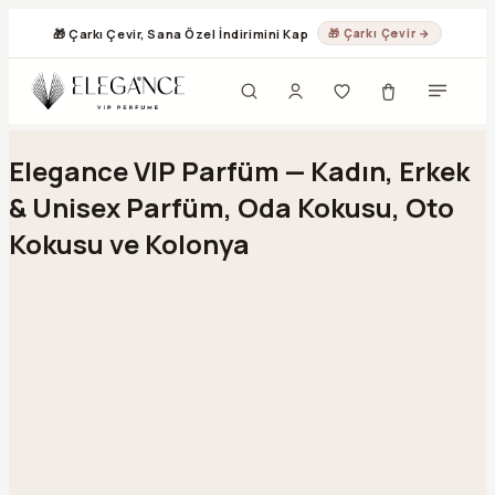
🎁 Çarkı Çevir, Sana Özel İndirimini Kap
🎁 Çarkı Çevir →
Geç
Elegance VIP Parfüm — Kadın, Erkek
& Unisex Parfüm, Oda Kokusu, Oto
Kokusu ve Kolonya