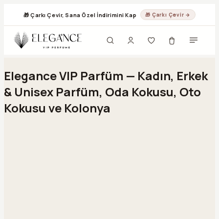
🎁 Çarkı Çevir, Sana Özel İndirimini Kap
🎁 Çarkı Çevir →
Geç
Elegance VIP Parfüm — Kadın, Erkek
& Unisex Parfüm, Oda Kokusu, Oto
Kokusu ve Kolonya