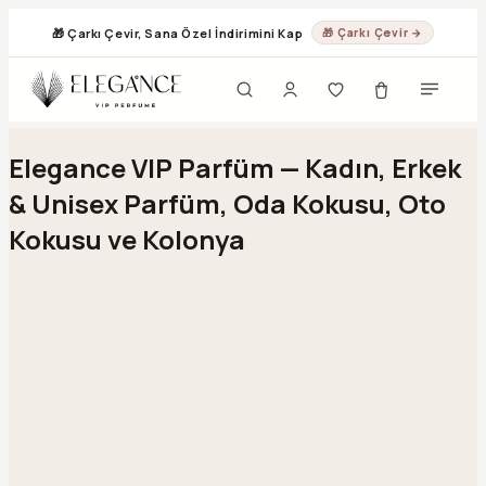
🎁 Çarkı Çevir, Sana Özel İndirimini Kap
🎁 Çarkı Çevir →
Geç
Elegance VIP Parfüm — Kadın, Erkek
& Unisex Parfüm, Oda Kokusu, Oto
Kokusu ve Kolonya