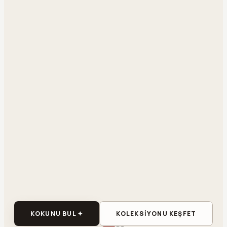
KOKUNU BUL ✦
KOLEKSİYONU KEŞFET