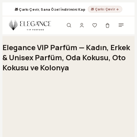
🎁 Çarkı Çevir, Sana Özel İndirimini Kap
🎁 Çarkı Çevir →
Geç
Elegance VIP Parfüm — Kadın, Erkek
& Unisex Parfüm, Oda Kokusu, Oto
Kokusu ve Kolonya