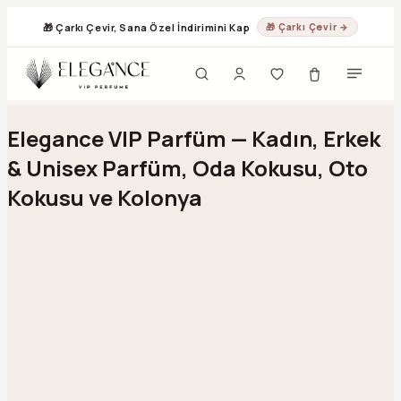
🎁 Çarkı Çevir, Sana Özel İndirimini Kap
🎁 Çarkı Çevir →
Geç
Elegance VIP Parfüm — Kadın, Erkek
& Unisex Parfüm, Oda Kokusu, Oto
Kokusu ve Kolonya