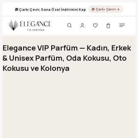
🎁 Çarkı Çevir, Sana Özel İndirimini Kap
🎁 Çarkı Çevir →
Geç
Elegance VIP Parfüm — Kadın, Erkek
& Unisex Parfüm, Oda Kokusu, Oto
Kokusu ve Kolonya