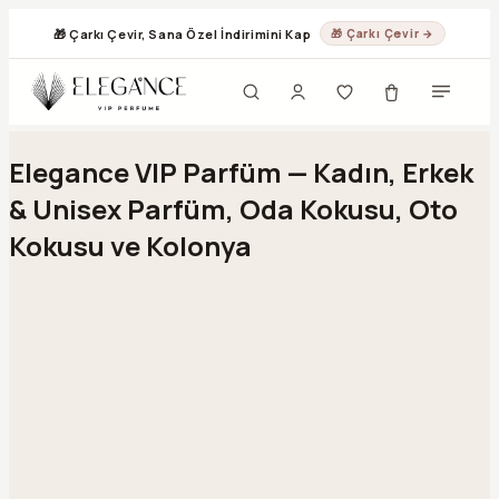
🎁 Çarkı Çevir, Sana Özel İndirimini Kap
🎁 Çarkı Çevir →
Geç
Elegance VIP Parfüm — Kadın, Erkek
& Unisex Parfüm, Oda Kokusu, Oto
Kokusu ve Kolonya