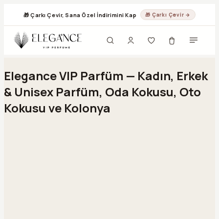
🎁 Çarkı Çevir, Sana Özel İndirimini Kap
🎁 Çarkı Çevir →
Geç
Elegance VIP Parfüm — Kadın, Erkek
& Unisex Parfüm, Oda Kokusu, Oto
Kokusu ve Kolonya