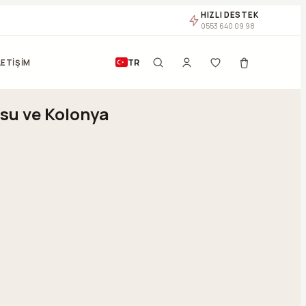
HIZLI DESTEK
0553 640 09 98
TR
LETİŞİM
su ve Kolonya