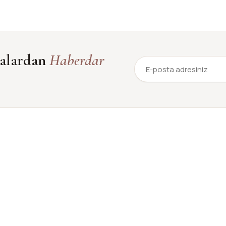
yalardan
Haberdar