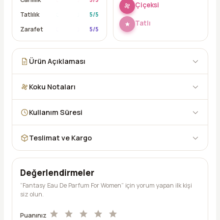
Çiçeksi
Tatlılık
5
/5
Tatlı
Zarafet
5
/5
Ürün Açıklaması
Koku Notaları
Kullanım Süresi
Teslimat ve Kargo
Değerlendirmeler
“Fantasy Eau De Parfum For Women” için yorum yapan ilk kişi
siz olun.
Puanınız