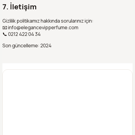
7. İletişim
Gizlilik politikamız hakkında sorularınız için:
📧
info@elegancevipperfume.com
📞
0212 422 04 34
Son güncelleme: 2024