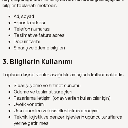
bilgiler toplanabilmektedir:
Ad, soyad
E-posta adresi
Telefon numarası
Teslimat ve fatura adresi
Doğum tarihi
Sipariş ve ödeme bilgileri
3. Bilgilerin Kullanımı
Toplanan kişisel veriler aşağıdaki amaçlarla kullanılmaktadır:
Sipariş işleme ve hizmet sunumu
Ödeme ve teslimat süreçleri
Pazarlama iletişimi (onay verilen kullanıcılar için)
Üyelik yönetimi
Ürün önerileri ve kişiselleştirilmiş deneyim
Teknik, lojistik ve benzeri işlevlerin üçüncü taraflarca
yerine getirilmesi