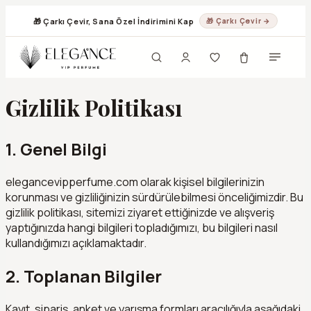
🎁 Çarkı Çevir, Sana Özel İndirimini Kap
🎁 Çarkı Çevir →
Gizlilik Politikası
1. Genel Bilgi
elegancevipperfume.com olarak kişisel bilgilerinizin
korunması ve gizliliğinizin sürdürülebilmesi önceliğimizdir. Bu
gizlilik politikası, sitemizi ziyaret ettiğinizde ve alışveriş
yaptığınızda hangi bilgileri topladığımızı, bu bilgileri nasıl
kullandığımızı açıklamaktadır.
2. Toplanan Bilgiler
Kayıt, sipariş, anket ve yarışma formları aracılığıyla aşağıdaki