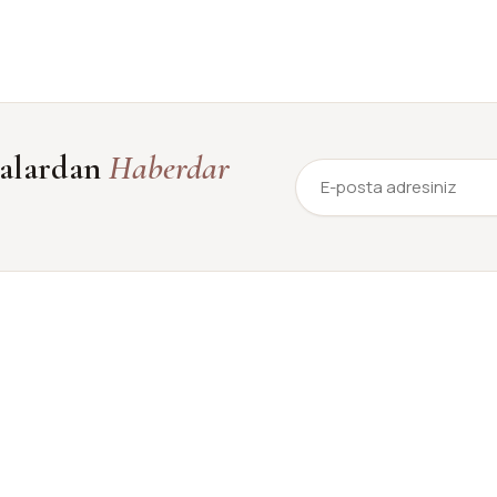
yalardan
Haberdar