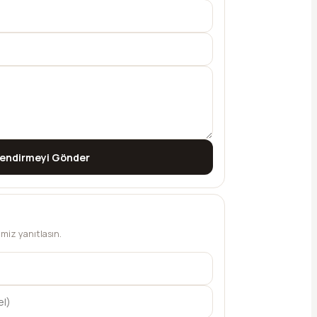
lendirmeyi Gönder
bimiz yanıtlasın.