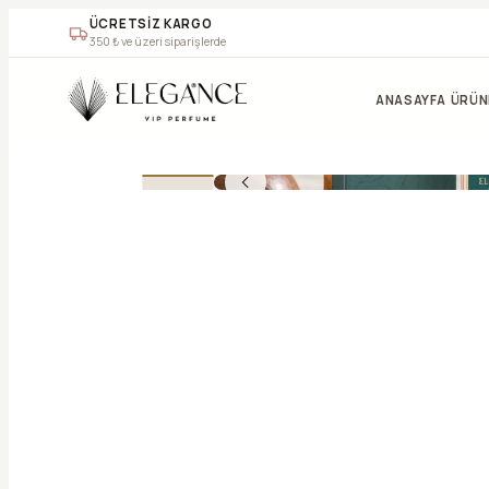
ÜCRETSİZ KARGO
350
₺ ve üzeri siparişlerde
ANASAYFA
ÜRÜN